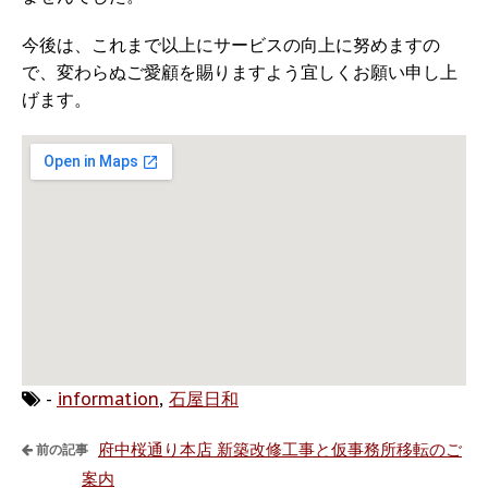
今後は、これまで以上にサービスの向上に努めますの
で、変わらぬご愛顧を賜りますよう宜しくお願い申し上
げます。
-
information
,
石屋日和
府中桜通り本店 新築改修工事と仮事務所移転のご
前の記事
案内