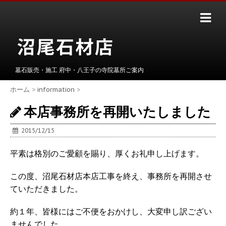
墓石販売・施工 府中・八王子の寺院墓所ご案内
ホーム
>
information
>
本店事務所を再開いたしました
2015/12/15
平素は格別のご愛顧を賜り、厚くお礼申し上げます。
この度、沼尾石材店本店工事を終え、事務所を再開させ
ていただきました。
約１年、皆様にはご不便をおかけし、大変申し訳ござい
ませんでした。