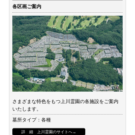
各区画ご案内
さまざまな特色をもつ上川霊園の各施設をご案内
いたします。
墓所タイプ：各種
詳 細 上川霊園のサイトへ→