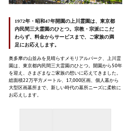
1972年・昭和47年開園の上川霊園は、東京都
内民間三大霊園のひとつ。宗教・宗派にこだ
わらず、料金からサービスまで、ご家族の満
足にお応えします。
奥多摩の山並みを見晴らすメモリアルパーク、上川霊
園は、東京都内民間三大霊園のひとつ。開園から50年
を迎え、さまざまなご家族の想いに応えてきました。
総面積22万平方メートル、17,000区画、個人墓から
大型区画墓所まで、新しい時代の墓所ニーズに柔軟に
お応えします。