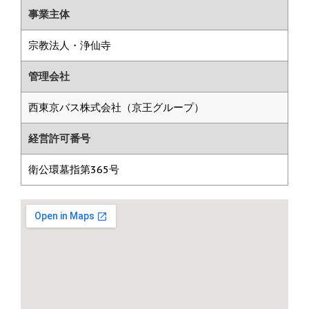
事業主体
宗教法人・浄仙寺
管理会社
西東京バス株式会社（京王グループ）
経営許可番号
衛公環墓指第365号