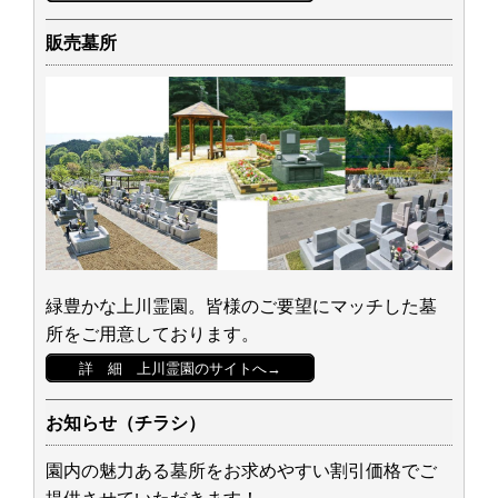
販売墓所
緑豊かな上川霊園。皆様のご要望にマッチした墓
所をご用意しております。
詳 細 上川霊園のサイトへ→
お知らせ（チラシ）
園内の魅力ある墓所をお求めやすい割引価格でご
提供させていただきます！