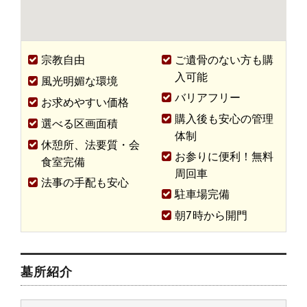
宗教自由
ご遺骨のない方も購
入可能
風光明媚な環境
バリアフリー
お求めやすい価格
購入後も安心の管理
選べる区画面積
体制
休憩所、法要質・会
お参りに便利！無料
食室完備
周回車
法事の手配も安心
駐車場完備
朝7時から開門
墓所紹介